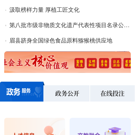
汲取榜样力量 厚植工匠文化
第八批市级非物质文化遗产代表性项目名录公布44个非遗项目入选
眉县跻身全国绿色食品原料猕猴桃供应地
澳门皇冠app
政务公开
在线投注