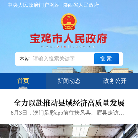
中央人民政府门户网站
陕西省人民政府
搜索
本站
首页
新闻动态
政务公开
全力以赴推动县域经济高质量发展
8月3日，澳门足彩app前往扶风县、眉县走访重点企业并现场办公。他强调，要牢牢把握高质量发展首要任务，坚持创新驱动、服务赋能，持续锻强市场主体、筑牢项目支撑、加快强链壮群，以县域经济提质增效为全市经济稳增...