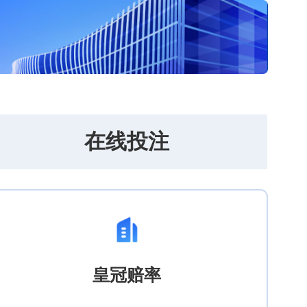
在线投注
皇冠赔率