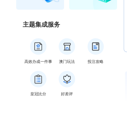
主题集成服务
高效办成一件事
澳门玩法
投注攻略
皇冠比分
好差评