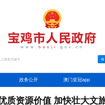
政务公开
澳门皇冠app
优质资源价值 加快壮大文