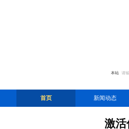
中央人民政府门户网站
陕西省人民政府
本站
首页
新闻动态
激活