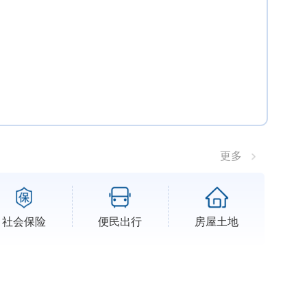
更多
社会保险
便民出行
房屋土地