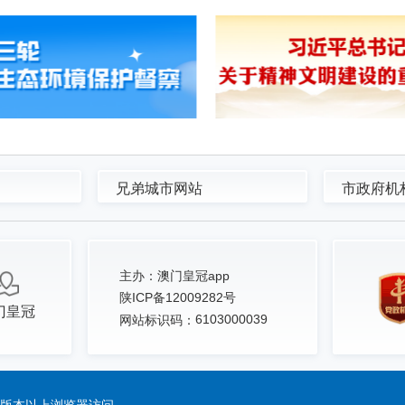
兄弟城市网站
市政府机
主办：
澳门皇冠app
陕ICP备12009282号
门皇冠
6103000039
网站标识码：
.0版本以上浏览器访问