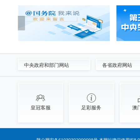
中央政府和部门网站
各省政府网站
皇冠客服
足彩服务
澳
陕公网安备61030302000098号
本网站建议使用IE8