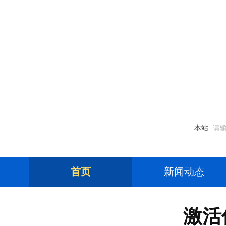
中央人民政府门户网站
陕西省人民政府
本站
首页
新闻动态
激活