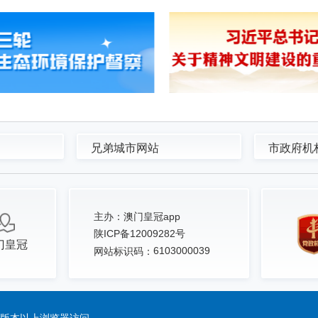
兄弟城市网站
市政府机
主办：
澳门皇冠app
陕ICP备12009282号
门皇冠
6103000039
网站标识码：
.0版本以上浏览器访问