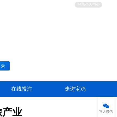
繁体
无障碍
智能机器人
长者模式
登录个人中心
搜索
在线投注
走进宝鸡
旅产业
官方微信