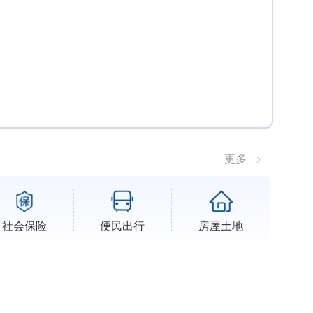
更多
社会保险
便民出行
房屋土地