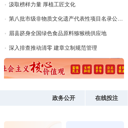
汲取榜样力量 厚植工匠文化
第八批市级非物质文化遗产代表性项目名录公布44个非遗项目入选
眉县跻身全国绿色食品原料猕猴桃供应地
深入排查推动清零 建章立制规范管理
澳门皇冠app
政务公开
在线投注