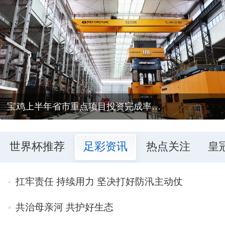
宝鸡上半年省市重点项目投资完成率均居全省第一
世界杯推荐
足彩资讯
热点关注
皇
扛牢责任 持续用力 坚决打好防汛主动仗
共治母亲河 共护好生态