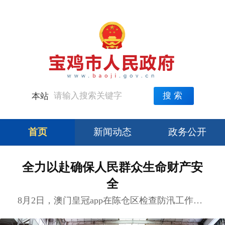
中央人民政府门户网站
陕西省人民政府
搜索
本站
首页
新闻动态
政务公开
全力以赴确保人民群众生命财产安
全
8月2日，澳门皇冠app在陈仓区检查防汛工作时强调，要深入贯彻习近平总书记关于防汛救灾工作的重要指示精神，认真落实省、市有关工作部署，切实抓实抓细防汛救灾各项工作，坚决筑牢防汛安全防线，全力保障人民群众生...